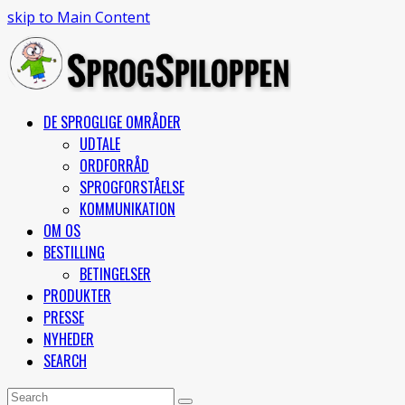
skip to Main Content
DE SPROGLIGE OMRÅDER
UDTALE
ORDFORRÅD
SPROGFORSTÅELSE
KOMMUNIKATION
OM OS
BESTILLING
BETINGELSER
PRODUKTER
PRESSE
NYHEDER
SEARCH
Open
Search