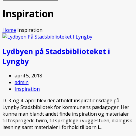
Submit
Mobile
Menu
Inspiration
Home
Inspiration
Lydbyen på Stadsbiblioteket i
Lyngby
april 5, 2018
admin
Inspiration
D. 3. og 4. april blev der afholdt inspirationsdage på
Lyngby Stadsbibliotek for kommunens pædagoger. Her
kunne man blandt andet finde inspiration og materialer
til tosprogede børn, til sproglege i vuggestuen, dialogisk
læsning samt materialer i forhold til børn i…