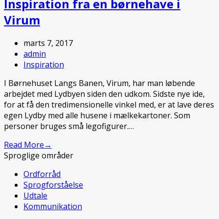
Inspiration fra en børnehave i
Virum
marts 7, 2017
admin
Inspiration
I Børnehuset Langs Banen, Virum, har man løbende
arbejdet med Lydbyen siden den udkom. Sidste nye ide,
for at få den tredimensionelle vinkel med, er at lave deres
egen Lydby med alle husene i mælkekartoner. Som
personer bruges små legofigurer.…
Read More
→
Sproglige områder
Ordforråd
Sprogforståelse
Udtale
Kommunikation