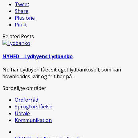
Tweet
Share
Plus one
Pin It
Related Posts
NYHED – Lydbyens Lydbanko
Nu har Lydbyen fået sit eget lydbankospil, som kan
downloades kvit og frit her på…
Sproglige områder
Ordforråd
Sprogforståelse
Udtale
Kommunikation