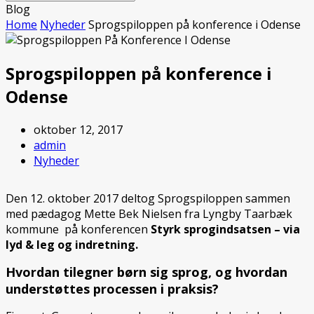
Submit
Mobile
Blog
Menu
Home
Nyheder
Sprogspiloppen på konference i Odense
Sprogspiloppen på konference i
Odense
oktober 12, 2017
admin
Nyheder
Den 12. oktober 2017 deltog Sprogspiloppen sammen
med pædagog Mette Bek Nielsen fra Lyngby Taarbæk
kommune på konferencen
Styrk sprogindsatsen – via
lyd & leg og indretning.
Hvordan tilegner børn sig sprog, og hvordan
understøttes processen i praksis?