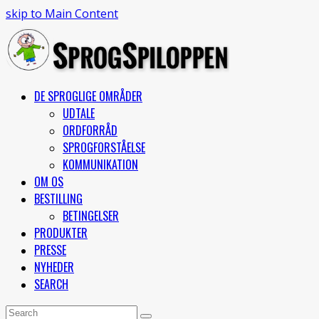
skip to Main Content
DE SPROGLIGE OMRÅDER
UDTALE
ORDFORRÅD
SPROGFORSTÅELSE
KOMMUNIKATION
OM OS
BESTILLING
BETINGELSER
PRODUKTER
PRESSE
NYHEDER
SEARCH
Open
Search