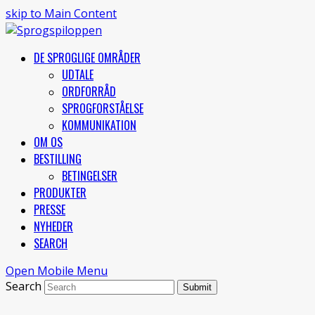
skip to Main Content
DE SPROGLIGE OMRÅDER
UDTALE
ORDFORRÅD
SPROGFORSTÅELSE
KOMMUNIKATION
OM OS
BESTILLING
BETINGELSER
PRODUKTER
PRESSE
NYHEDER
SEARCH
Open Mobile Menu
Search
Submit