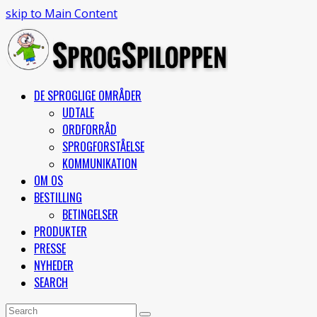
skip to Main Content
DE SPROGLIGE OMRÅDER
UDTALE
ORDFORRÅD
SPROGFORSTÅELSE
KOMMUNIKATION
OM OS
BESTILLING
BETINGELSER
PRODUKTER
PRESSE
NYHEDER
SEARCH
Open
Search