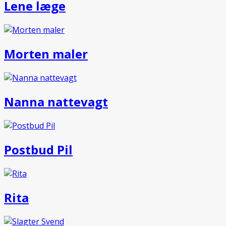
Lene læge
Morten maler
Nanna nattevagt
Postbud Pil
Rita