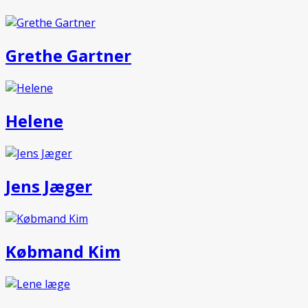
Grethe Gartner
Helene
Jens Jæger
Købmand Kim