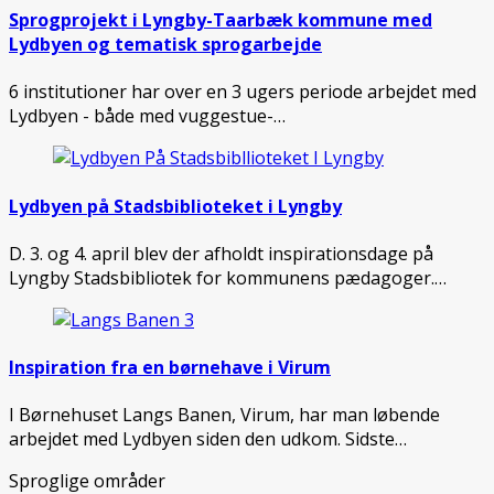
Sprogprojekt i Lyngby-Taarbæk kommune med
Lydbyen og tematisk sprogarbejde
6 institutioner har over en 3 ugers periode arbejdet med
Lydbyen - både med vuggestue-…
Lydbyen på Stadsbiblioteket i Lyngby
D. 3. og 4. april blev der afholdt inspirationsdage på
Lyngby Stadsbibliotek for kommunens pædagoger.…
Inspiration fra en børnehave i Virum
I Børnehuset Langs Banen, Virum, har man løbende
arbejdet med Lydbyen siden den udkom. Sidste…
Sproglige områder