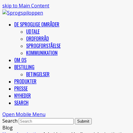
skip to Main Content
DE SPROGLIGE OMRÅDER
UDTALE
ORDFORRÅD
SPROGFORSTÅELSE
KOMMUNIKATION
OM OS
BESTILLING
BETINGELSER
PRODUKTER
PRESSE
NYHEDER
SEARCH
Open Mobile Menu
Search
Submit
Blog