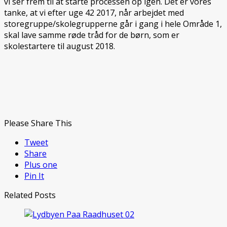
vi ser frem til at starte processen op igen. Det er vores
tanke, at vi efter uge 42 2017, når arbejdet med
storegruppe/skolegrupperne går i gang i hele Område 1,
skal lave samme røde tråd for de børn, som er
skolestartere til august 2018.
Please Share This
Tweet
Share
Plus one
Pin It
Related Posts